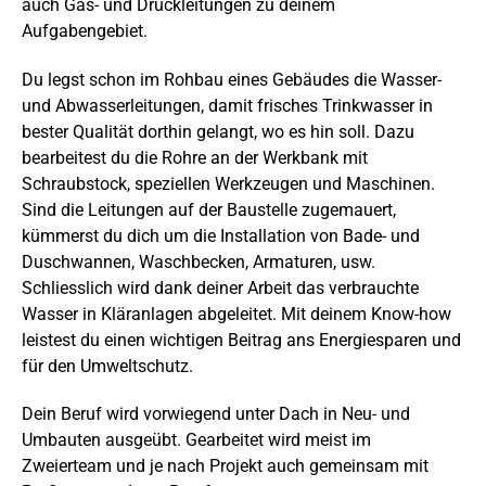
auch Gas- und Druckleitungen zu deinem
Aufgabengebiet.
Du legst schon im Rohbau eines Gebäudes die Wasser-
und Abwasserleitungen, damit frisches Trinkwasser in
bester Qualität dorthin gelangt, wo es hin soll. Dazu
bearbeitest du die Rohre an der Werkbank mit
Schraubstock, speziellen Werkzeugen und Maschinen.
Sind die Leitungen auf der Baustelle zugemauert,
kümmerst du dich um die Installation von Bade- und
Duschwannen, Waschbecken, Armaturen, usw.
Schliesslich wird dank deiner Arbeit das verbrauchte
Wasser in Kläranlagen abgeleitet. Mit deinem Know-how
leistest du einen wichtigen Beitrag ans Energiesparen und
für den Umweltschutz.
Dein Beruf wird vorwiegend unter Dach in Neu- und
Umbauten ausgeübt. Gearbeitet wird meist im
Zweierteam und je nach Projekt auch gemeinsam mit