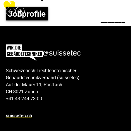
Erzählt
mehr!
Jobprofile
Play
Footer
Schweizerisch-Liechtensteinischer
Gebäudetechnikverband (suissetec)
Auf der Mauer 11, Postfach
CH-8021 Zürich
+41 43 244 73 00
suissetec.ch