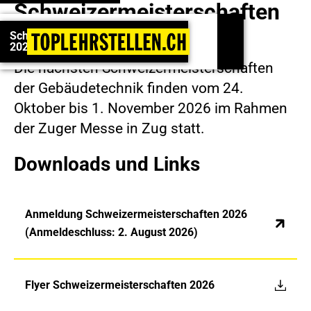
Schweizermeisterschaften
Schweizermeisterschaften 2026: Jetzt anmelden!
2026 in Zug
Schweizermeisterschaften
2026: Jetzt anmelden!
Die nächsten Schweizermeisterschaften
der Gebäudetechnik finden vom 24.
Oktober bis 1. November 2026 im Rahmen
der Zuger Messe in Zug statt.
Downloads und Links
Anmeldung Schweizermeisterschaften 2026
(Anmeldeschluss: 2. August 2026)
Flyer Schweizermeisterschaften 2026