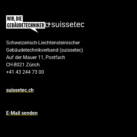
Schweizerisch-Liechtensteinischer
Gebäudetechnikverband (suissetec)
Auf der Mauer 11, Postfach
CH-8021 Zürich
+41 43 244 73 00
suissetec.ch
E-Mail senden