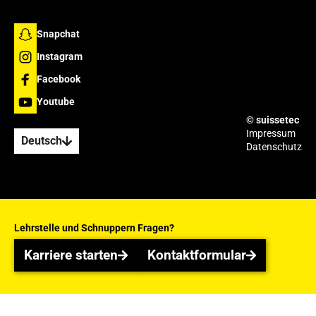
Snapchat
Instagram
Facebook
Youtube
© suissetec
Impressum
Deutsch
Datenschutz
Lehrstelle und Schnuppern
Fragen?
Karriere starten
Kontaktformular
Karriere starten
Kontaktformular